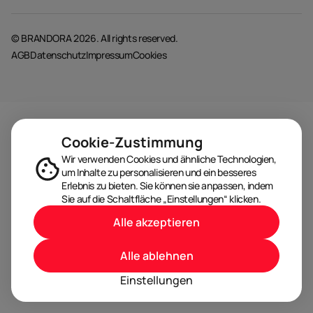
© BRANDORA 2026. All rights reserved.
AGB
Datenschutz
Impressum
Cookies
Cookie-Zustimmung
Wir verwenden Cookies und ähnliche Technologien,
um Inhalte zu personalisieren und ein besseres
Erlebnis zu bieten. Sie können sie anpassen, indem
Sie auf die Schaltfläche „Einstellungen“ klicken.
Alle akzeptieren
Alle ablehnen
Einstellungen