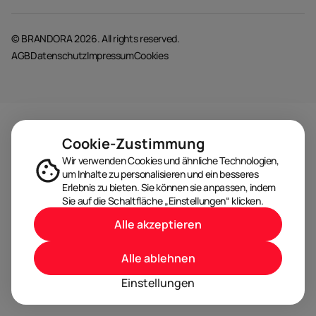
© BRANDORA 2026. All rights reserved.
AGB
Datenschutz
Impressum
Cookies
Cookie-Zustimmung
Wir verwenden Cookies und ähnliche Technologien,
um Inhalte zu personalisieren und ein besseres
Erlebnis zu bieten. Sie können sie anpassen, indem
Sie auf die Schaltfläche „Einstellungen“ klicken.
Alle akzeptieren
Alle ablehnen
Einstellungen