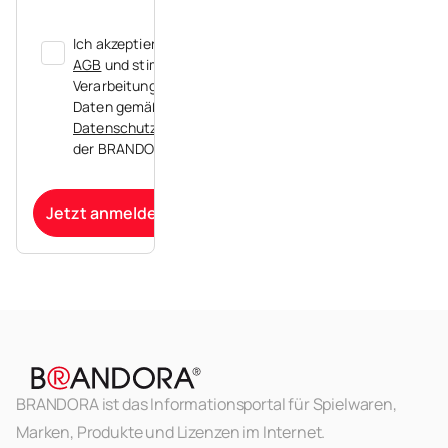
Ich akzeptiere die
AGB
und stimme der
Verarbeitung meiner
Daten gemäß der
Datenschutzerklärung
der BRANDORA zu.
Jetzt anmelden
BRANDORA ist das Informationsportal für Spielwaren,
Marken, Produkte und Lizenzen im Internet.