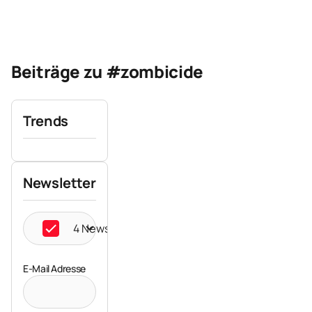
Beiträge zu #zombicide
Trends
Newsletter
4 Newsletter ausgewählt
E-Mail Adresse