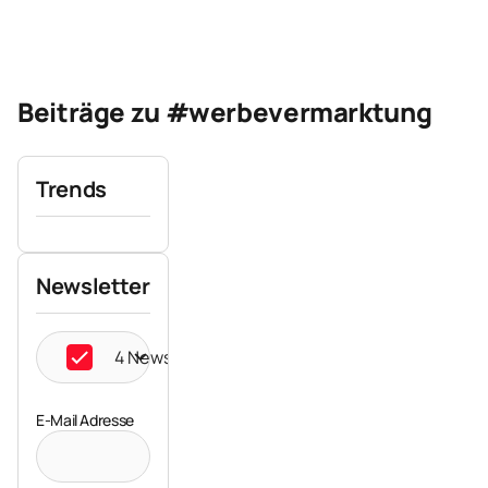
Beiträge zu #werbevermarktung
Trends
Newsletter
4 Newsletter ausgewählt
E-Mail Adresse