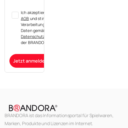
Ich akzeptiere die
AGB
und stimme der
Verarbeitung meiner
Daten gemäß der
Datenschutzerklärung
der BRANDORA zu.
Jetzt anmelden
BRANDORA ist das Informationsportal für Spielwaren,
Marken, Produkte und Lizenzen im Internet.