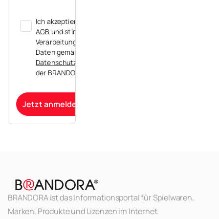
Ich akzeptiere die
AGB
und stimme der
Verarbeitung meiner
Daten gemäß der
Datenschutzerklärung
der BRANDORA zu.
Jetzt anmelden
BRANDORA ist das Informationsportal für Spielwaren,
Marken, Produkte und Lizenzen im Internet.