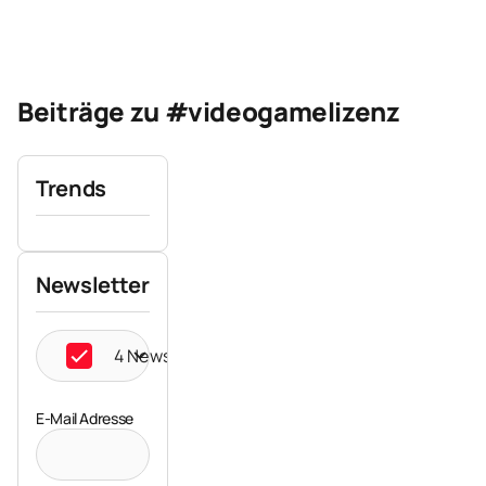
Beiträge zu #videogamelizenz
Trends
Newsletter
4 Newsletter ausgewählt
E-Mail Adresse