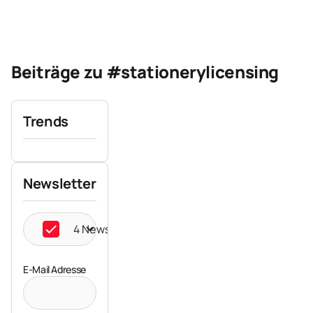
Beiträge zu #stationerylicensing
Trends
Newsletter
4 Newsletter ausgewählt
E-Mail Adresse