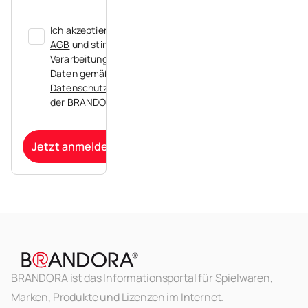
Ich akzeptiere die
AGB
und stimme der
Verarbeitung meiner
Daten gemäß der
Datenschutzerklärung
der BRANDORA zu.
Jetzt anmelden
BRANDORA ist das Informationsportal für Spielwaren,
Marken, Produkte und Lizenzen im Internet.