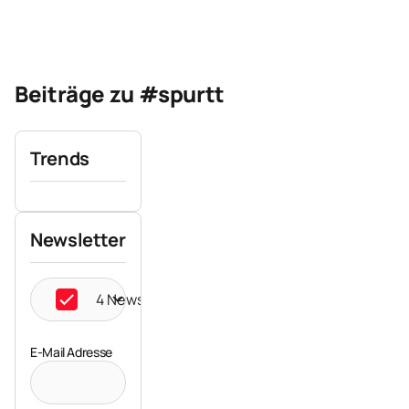
Beiträge zu #spurtt
Trends
Newsletter
4 Newsletter ausgewählt
E-Mail Adresse