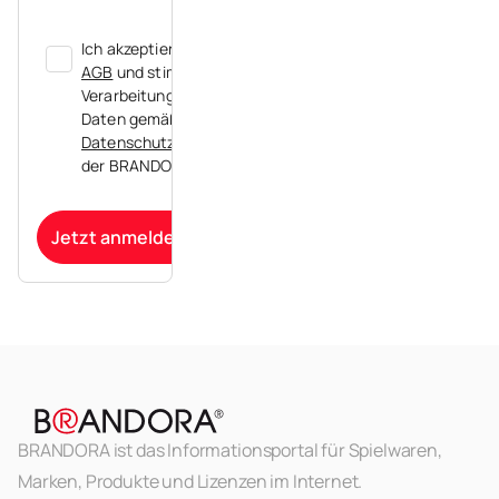
Ich akzeptiere die
AGB
und stimme der
Verarbeitung meiner
Daten gemäß der
Datenschutzerklärung
der BRANDORA zu.
Jetzt anmelden
BRANDORA ist das Informationsportal für Spielwaren,
Marken, Produkte und Lizenzen im Internet.