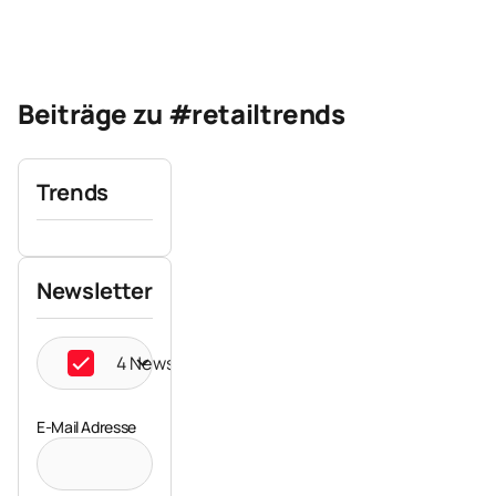
Beiträge zu #retailtrends
Trends
Newsletter
4 Newsletter ausgewählt
E-Mail Adresse