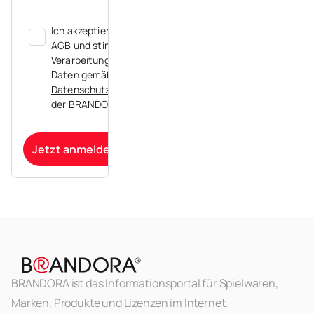
Ich akzeptiere die
AGB
und stimme der
Verarbeitung meiner
Daten gemäß der
Datenschutzerklärung
der BRANDORA zu.
Jetzt anmelden
BRANDORA ist das Informationsportal für Spielwaren,
Marken, Produkte und Lizenzen im Internet.