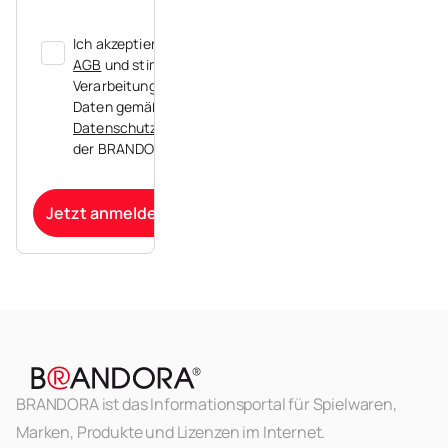
Ich akzeptiere die
AGB
und stimme der
Verarbeitung meiner
Daten gemäß der
Datenschutzerklärung
der BRANDORA zu.
Jetzt anmelden
BRANDORA ist das Informationsportal für Spielwaren,
Marken, Produkte und Lizenzen im Internet.