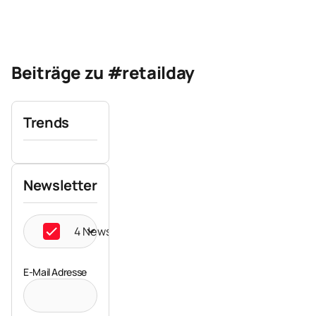
Beiträge zu #retailday
Trends
Newsletter
4 Newsletter ausgewählt
E-Mail Adresse