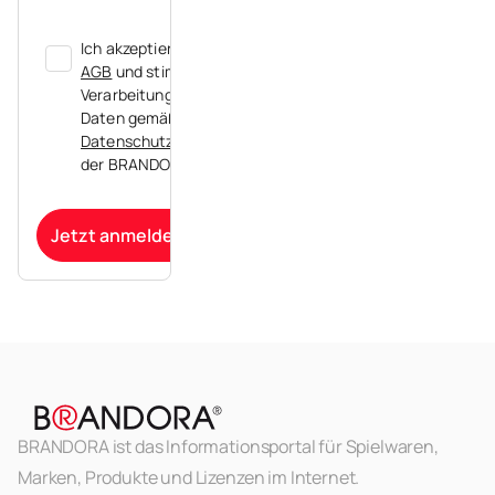
Ich akzeptiere die
AGB
und stimme der
Verarbeitung meiner
Daten gemäß der
Datenschutzerklärung
der BRANDORA zu.
Jetzt anmelden
BRANDORA ist das Informationsportal für Spielwaren,
Marken, Produkte und Lizenzen im Internet.