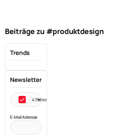
Beiträge zu #produktdesign
Trends
Newsletter
4 Newsletter ausgewählt
E-Mail Adresse