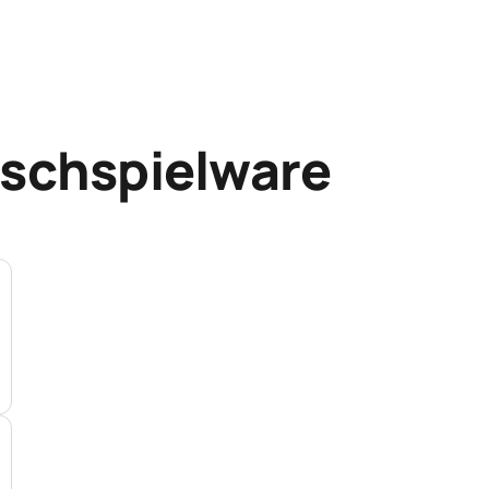
eschspielware