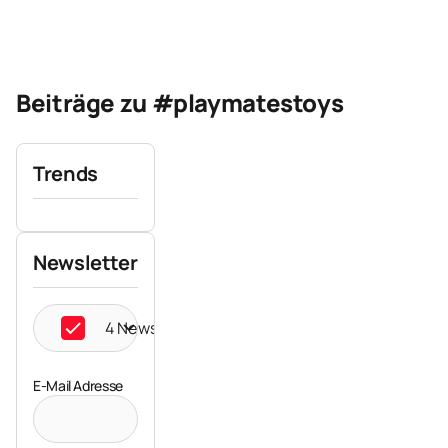
Beiträge zu #playmatestoys
Trends
Newsletter
4 Newsletter ausgewählt
E-Mail Adresse