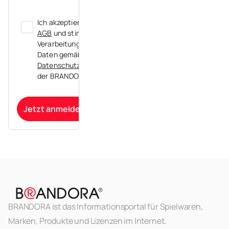
Ich akzeptiere die
AGB
und stimme der
Verarbeitung meiner
Daten gemäß der
Datenschutzerklärung
der BRANDORA zu.
Jetzt anmelden
BRANDORA ist das Informationsportal für Spielwaren,
Marken, Produkte und Lizenzen im Internet.