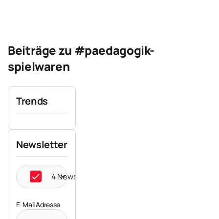
Beiträge zu #paedagogik-
spielwaren
Trends
Newsletter
4 Newsletter ausgewählt
E-Mail Adresse