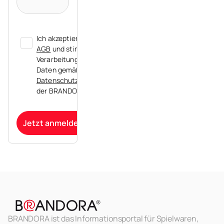
Ich akzeptiere die
AGB
und stimme der
Verarbeitung meiner
Daten gemäß der
Datenschutzerklärung
der BRANDORA zu.
Jetzt anmelden
BRANDORA ist das Informationsportal für Spielwaren,