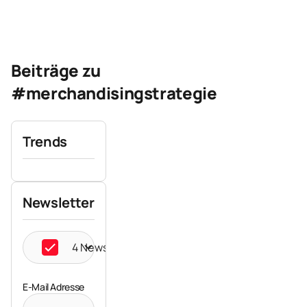
Beiträge zu
#merchandisingstrategie
Trends
Newsletter
4 Newsletter ausgewählt
E-Mail Adresse