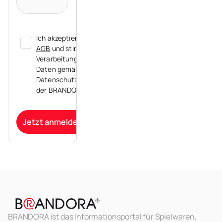
Ich akzeptiere die
AGB
und stimme der
Verarbeitung meiner
Daten gemäß der
Datenschutzerklärung
der BRANDORA zu.
Jetzt anmelden
BRANDORA ist das Informationsportal für Spielwaren,