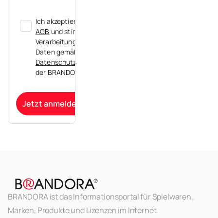
Ich akzeptiere die
AGB
und stimme der
Verarbeitung meiner
Daten gemäß der
Datenschutzerklärung
der BRANDORA zu.
Jetzt anmelden
BRANDORA ist das Informationsportal für Spielwaren,
Marken, Produkte und Lizenzen im Internet.