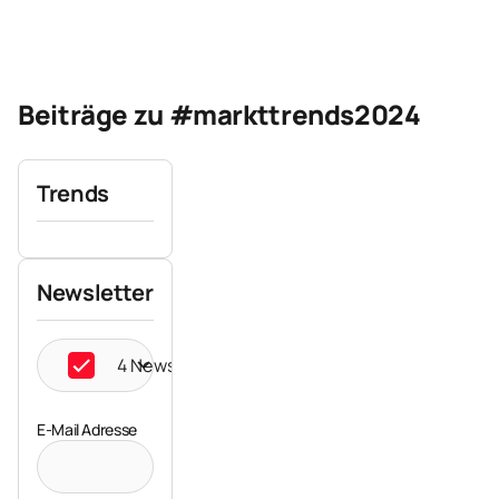
Beiträge zu #markttrends2024
Trends
Newsletter
4 Newsletter ausgewählt
E-Mail Adresse