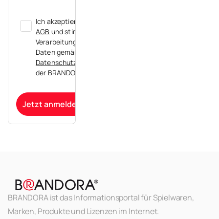
Ich akzeptiere die
AGB
und stimme der
Verarbeitung meiner
Daten gemäß der
Datenschutzerklärung
der BRANDORA zu.
Jetzt anmelden
BRANDORA ist das Informationsportal für Spielwaren,
Marken, Produkte und Lizenzen im Internet.