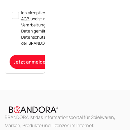
Ich akzeptiere die
AGB
und stimme der
Verarbeitung meiner
Daten gemäß der
Datenschutzerklärung
der BRANDORA zu.
Jetzt anmelden
BRANDORA ist das Informationsportal für Spielwaren,
Marken, Produkte und Lizenzen im Internet.