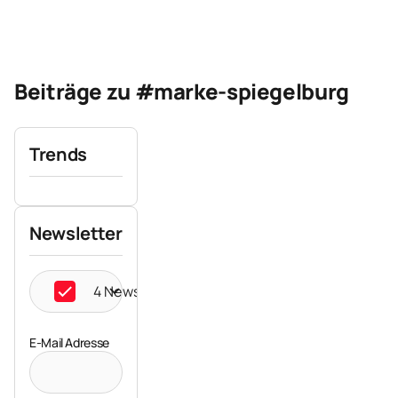
Beiträge zu #marke-spiegelburg
Trends
Newsletter
4 Newsletter ausgewählt
E-Mail Adresse