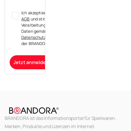
Ich akzeptiere die
AGB
und stimme der
Verarbeitung meiner
Daten gemäß der
Datenschutzerklärung
der BRANDORA zu.
Jetzt anmelden
BRANDORA ist das Informationsportal für Spielwaren,
Marken, Produkte und Lizenzen im Internet.