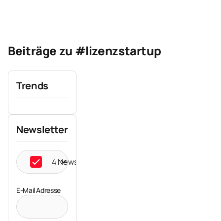
Beiträge zu #lizenzstartup
Trends
Newsletter
4 Newsletter ausgewählt
E-Mail Adresse