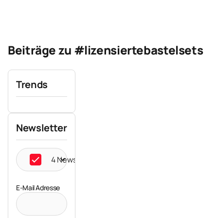
Beiträge zu #lizensiertebastelsets
Trends
Newsletter
4 Newsletter ausgewählt
E-Mail Adresse