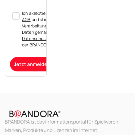
Ich akzeptiere die
AGB
und stimme der
Verarbeitung meiner
Daten gemäß der
Datenschutzerklärung
der BRANDORA zu.
Jetzt anmelden
BRANDORA ist das Informationsportal für Spielwaren,
Marken, Produkte und Lizenzen im Internet.