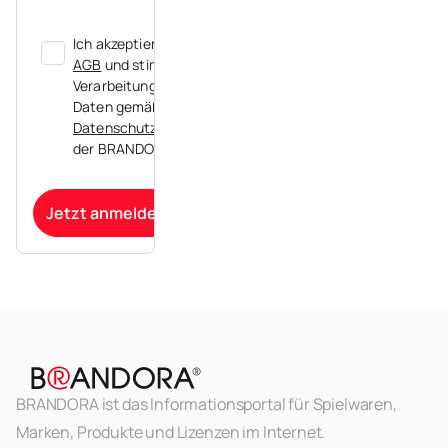
Ich akzeptiere die
AGB
und stimme der
Verarbeitung meiner
Daten gemäß der
Datenschutzerklärung
der BRANDORA zu.
Jetzt anmelden
BRANDORA ist das Informationsportal für Spielwaren,
Marken, Produkte und Lizenzen im Internet.