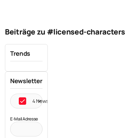
Beiträge zu #licensed-characters
Trends
Newsletter
4 Newsletter ausgewählt
E-Mail Adresse