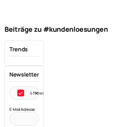
Beiträge zu #kundenloesungen
Trends
Newsletter
4 Newsletter ausgewählt
E-Mail Adresse