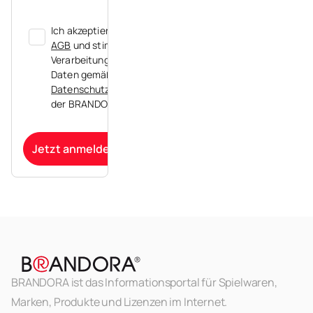
Ich akzeptiere die
AGB
und stimme der
Verarbeitung meiner
Daten gemäß der
Datenschutzerklärung
der BRANDORA zu.
Jetzt anmelden
BRANDORA ist das Informationsportal für Spielwaren,
Marken, Produkte und Lizenzen im Internet.