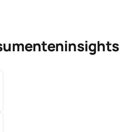
sumenteninsights