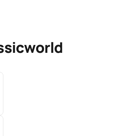
ssicworld