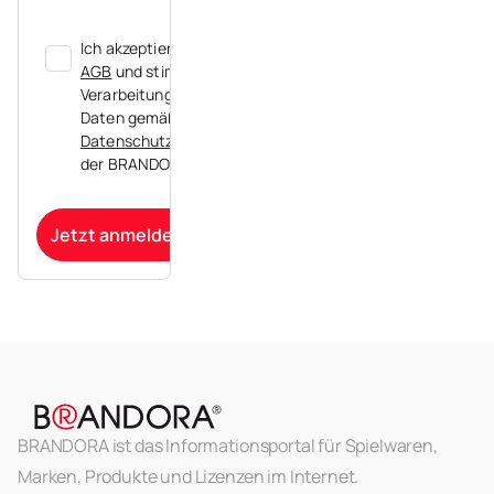
Ich akzeptiere die
AGB
und stimme der
Verarbeitung meiner
Daten gemäß der
Datenschutzerklärung
der BRANDORA zu.
Jetzt anmelden
BRANDORA ist das Informationsportal für Spielwaren,
Marken, Produkte und Lizenzen im Internet.