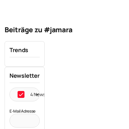
Beiträge zu #jamara
Trends
Newsletter
4 Newsletter ausgewählt
E-Mail Adresse