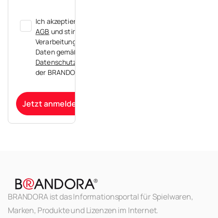
Ich akzeptiere die
AGB
und stimme der
Verarbeitung meiner
Daten gemäß der
Datenschutzerklärung
der BRANDORA zu.
Jetzt anmelden
BRANDORA ist das Informationsportal für Spielwaren,
Marken, Produkte und Lizenzen im Internet.