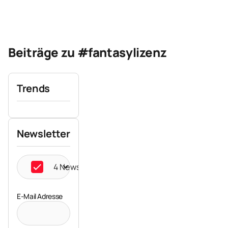
Beiträge zu #fantasylizenz
Trends
Newsletter
4 Newsletter ausgewählt
E-Mail Adresse