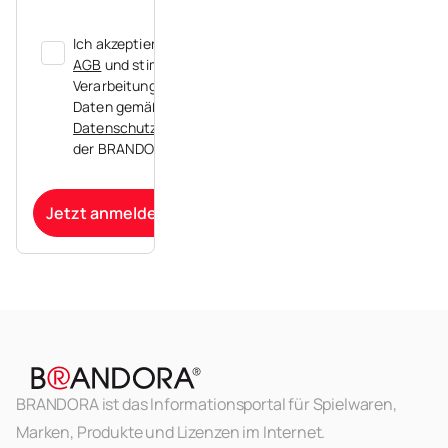
Ich akzeptiere die
AGB
und stimme der
Verarbeitung meiner
Daten gemäß der
Datenschutzerklärung
der BRANDORA zu.
Jetzt anmelden
BRANDORA ist das Informationsportal für Spielwaren,
Marken, Produkte und Lizenzen im Internet.