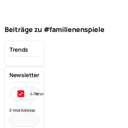
Beiträge zu #familienenspiele
Trends
Newsletter
4 Newsletter ausgewählt
E-Mail Adresse