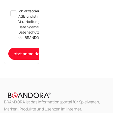
Ich akzeptiere die
AGB
und stimme der
Verarbeitung meiner
Daten gemäß der
Datenschutzerklärung
der BRANDORA zu.
Jetzt anmelden
BRANDORA ist das Informationsportal für Spielwaren,
Marken, Produkte und Lizenzen im Internet.