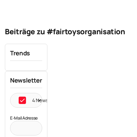
Beiträge zu #fairtoysorganisation
Trends
Newsletter
4 Newsletter ausgewählt
E-Mail Adresse