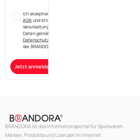
Ich akzeptiere die
AGB
und stimme der
Verarbeitung meiner
Daten gemäß der
Datenschutzerklärung
der BRANDORA zu.
Jetzt anmelden
BRANDORA ist das Informationsportal für Spielwaren,
Marken, Produkte und Lizenzen im Internet.