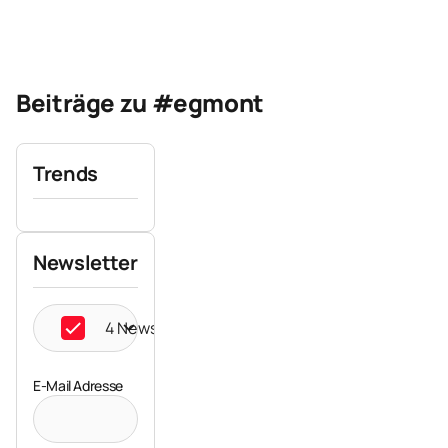
Beiträge zu #egmont
Trends
Newsletter
4 Newsletter ausgewählt
E-Mail Adresse