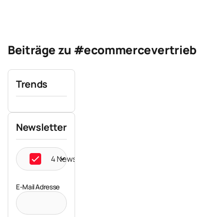
Beiträge zu #ecommercevertrieb
Trends
Newsletter
4 Newsletter ausgewählt
E-Mail Adresse