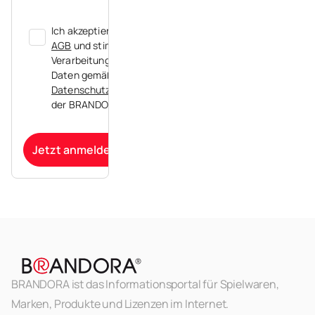
Ich akzeptiere die
AGB
und stimme der
Verarbeitung meiner
Daten gemäß der
Datenschutzerklärung
der BRANDORA zu.
Jetzt anmelden
BRANDORA ist das Informationsportal für Spielwaren,
Marken, Produkte und Lizenzen im Internet.