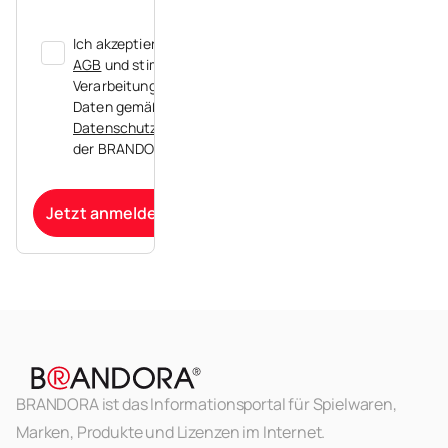
Ich akzeptiere die
AGB
und stimme der
Verarbeitung meiner
Daten gemäß der
Datenschutzerklärung
der BRANDORA zu.
Jetzt anmelden
BRANDORA ist das Informationsportal für Spielwaren,
Marken, Produkte und Lizenzen im Internet.