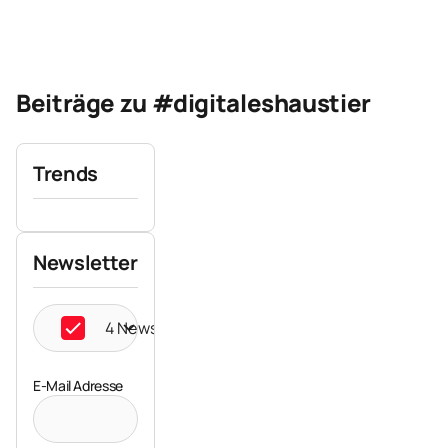
Beiträge zu #digitaleshaustier
Trends
Newsletter
4 Newsletter ausgewählt
E-Mail Adresse