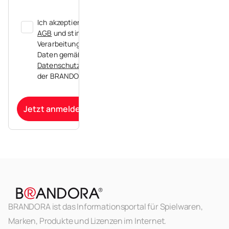
Ich akzeptiere die
AGB
und stimme der
Verarbeitung meiner
Daten gemäß der
Datenschutzerklärung
der BRANDORA zu.
Jetzt anmelden
BRANDORA ist das Informationsportal für Spielwaren,
Marken, Produkte und Lizenzen im Internet.