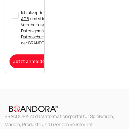
Ich akzeptiere die
AGB
und stimme der
Verarbeitung meiner
Daten gemäß der
Datenschutzerklärung
der BRANDORA zu.
Jetzt anmelden
BRANDORA ist das Informationsportal für Spielwaren,
Marken, Produkte und Lizenzen im Internet.