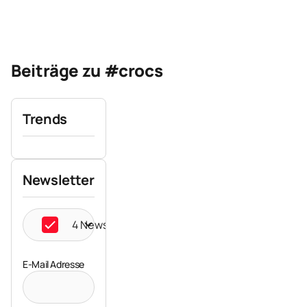
Beiträge zu #crocs
Trends
Newsletter
4 Newsletter ausgewählt
E-Mail Adresse