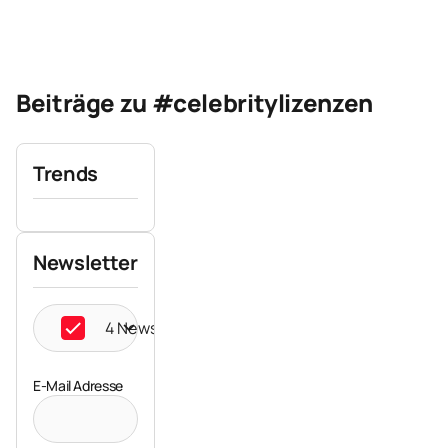
Beiträge zu #celebritylizenzen
Trends
Newsletter
4 Newsletter ausgewählt
E-Mail Adresse