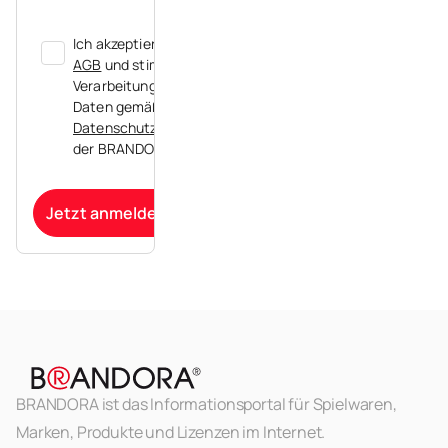
Ich akzeptiere die
AGB
und stimme der
Verarbeitung meiner
Daten gemäß der
Datenschutzerklärung
der BRANDORA zu.
Jetzt anmelden
BRANDORA ist das Informationsportal für Spielwaren,
Marken, Produkte und Lizenzen im Internet.