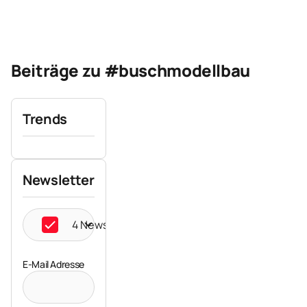
Beiträge zu #buschmodellbau
Trends
Newsletter
4 Newsletter ausgewählt
E-Mail Adresse