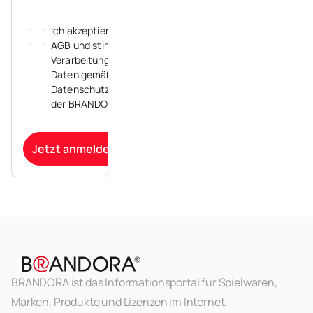
Ich akzeptiere die
AGB
und stimme der
Verarbeitung meiner
Daten gemäß der
Datenschutzerklärung
der BRANDORA zu.
Jetzt anmelden
BRANDORA ist das Informationsportal für Spielwaren,
Marken, Produkte und Lizenzen im Internet.