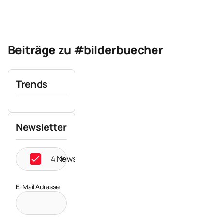
Beiträge zu #bilderbuecher
Trends
Newsletter
4 Newsletter ausgewählt
E-Mail Adresse