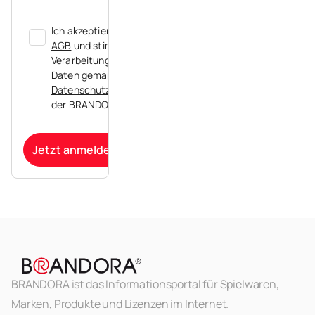
Ich akzeptiere die
AGB
und stimme der
Verarbeitung meiner
Daten gemäß der
Datenschutzerklärung
der BRANDORA zu.
Jetzt anmelden
BRANDORA ist das Informationsportal für Spielwaren,
Marken, Produkte und Lizenzen im Internet.