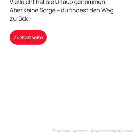
Vielleicht hat sie Urlaub genommen.
Aber keine Sorge – du findest den Weg
zurück:
Zu Startseite
frontend-server: RedirectedNotFound