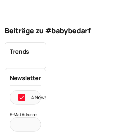
Beiträge zu #babybedarf
Trends
Newsletter
4 Newsletter ausgewählt
E-Mail Adresse