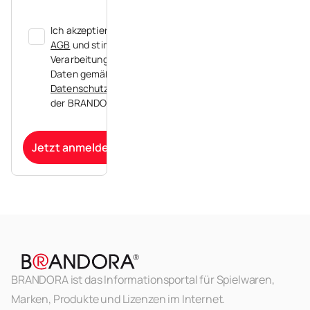
Ich akzeptiere die
AGB
und stimme der
Verarbeitung meiner
Daten gemäß der
Datenschutzerklärung
der BRANDORA zu.
Jetzt anmelden
BRANDORA ist das Informationsportal für Spielwaren,
Marken, Produkte und Lizenzen im Internet.