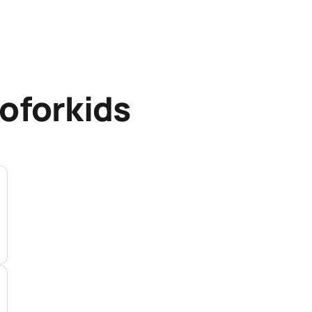
oforkids