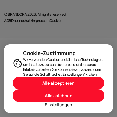
© BRANDORA 2026. All rights reserved.
AGB
Datenschutz
Impressum
Cookies
Cookie-Zustimmung
Wir verwenden Cookies und ähnliche Technologien,
um Inhalte zu personalisieren und ein besseres
Erlebnis zu bieten. Sie können sie anpassen, indem
Sie auf die Schaltfläche „Einstellungen“ klicken.
Alle akzeptieren
Alle ablehnen
Einstellungen