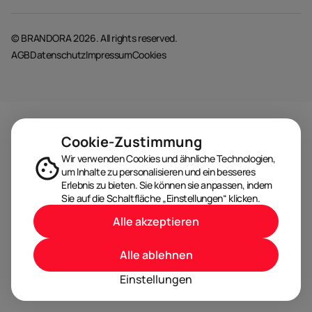
© BRANDORA 2026. All rights reserved.
AGB
Datenschutz
Impressum
Cookies
Cookie-Zustimmung
Wir verwenden Cookies und ähnliche Technologien,
um Inhalte zu personalisieren und ein besseres
Erlebnis zu bieten. Sie können sie anpassen, indem
Sie auf die Schaltfläche „Einstellungen“ klicken.
Alle akzeptieren
Alle ablehnen
Einstellungen