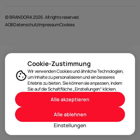
© BRANDORA 2026. All rights reserved.
AGB
Datenschutz
Impressum
Cookies
Cookie-Zustimmung
Wir verwenden Cookies und ähnliche Technologien,
um Inhalte zu personalisieren und ein besseres
Erlebnis zu bieten. Sie können sie anpassen, indem
Sie auf die Schaltfläche „Einstellungen“ klicken.
Alle akzeptieren
Alle ablehnen
Einstellungen